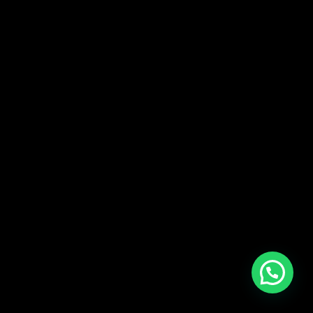
WERKWIJZE
CONTACT