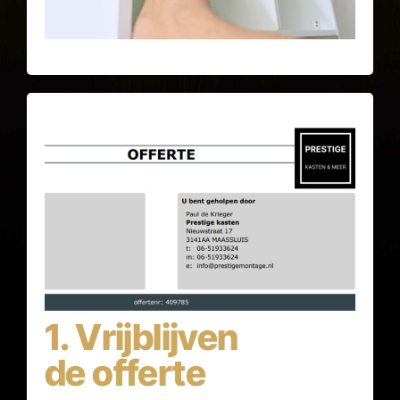
1. Vrijblijven​
de offerte