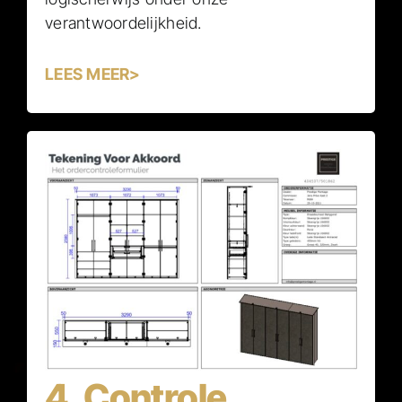
verantwoordelijkheid.
LEES MEER>
4. Controle