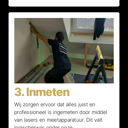
3. Inmeten
Wij zorgen ervoor dat alles juist en
professioneel is ingemeten door middel
van lasers en meetapparatuur. Dit valt
logischerwijs onder onze