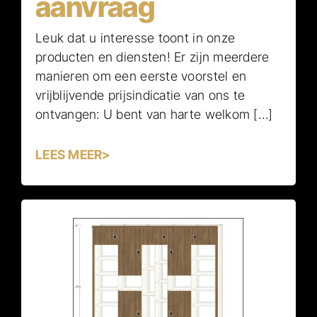
aanvraag
Leuk dat u interesse toont in onze
producten en diensten! Er zijn meerdere
manieren om een eerste voorstel en
vrijblijvende prijsindicatie van ons te
ontvangen: U bent van harte welkom […]
LEES MEER>