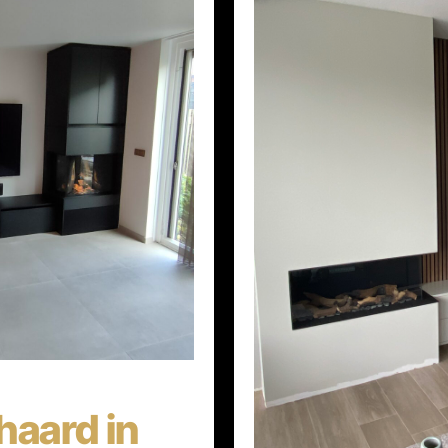
aard in