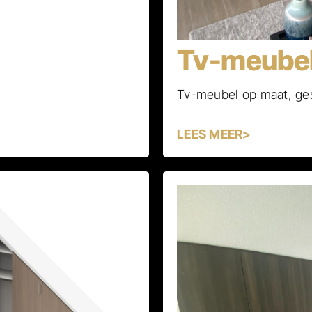
Tv-meubel
Tv-meubel op maat, ges
LEES MEER>